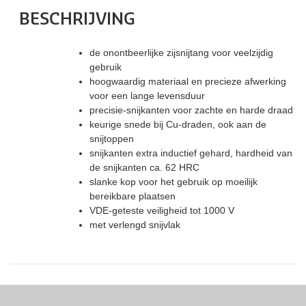
BESCHRIJVING
de onontbeerlijke zijsnijtang voor veelzijdig
gebruik
hoogwaardig materiaal en precieze afwerking
voor een lange levensduur
precisie-snijkanten voor zachte en harde draad
keurige snede bij Cu-draden, ook aan de
snijtoppen
snijkanten extra inductief gehard, hardheid van
de snijkanten ca. 62 HRC
slanke kop voor het gebruik op moeilijk
bereikbare plaatsen
VDE-geteste veiligheid tot 1000 V
met verlengd snijvlak