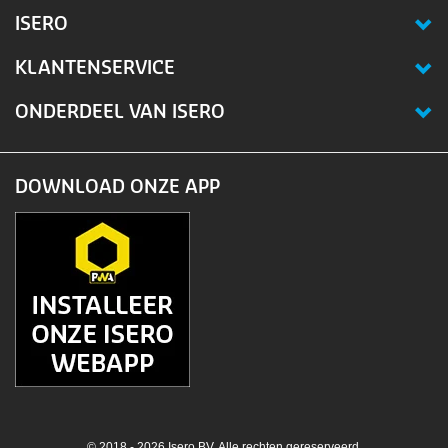
ISERO
KLANTENSERVICE
ONDERDEEL VAN ISERO
DOWNLOAD ONZE APP
© 2018 - 2026 Isero BV. Alle rechten gereserveerd.