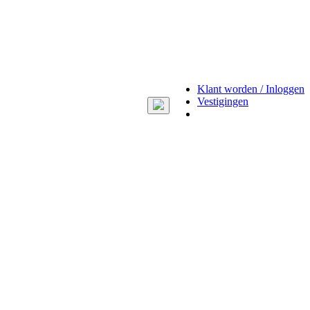
Klant worden / Inloggen
Vestigingen
Toggle
navigation